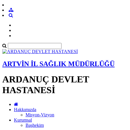
ARTVİN İL SAĞLIK MÜDÜRLÜĞÜ
ARDANUÇ DEVLET
HASTANESİ
Hakkımızda
Misyon-Vizyon
Kurumsal
Başhekim