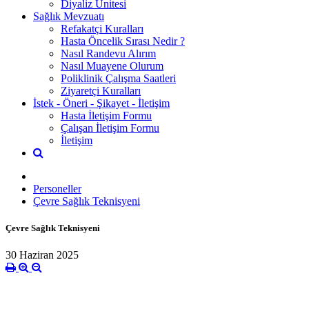
Diyaliz Ünitesi
Sağlık Mevzuatı
Refakatçi Kuralları
Hasta Öncelik Sırası Nedir ?
Nasıl Randevu Alırım
Nasıl Muayene Olurum
Poliklinik Çalışma Saatleri
Ziyaretçi Kuralları
İstek - Öneri - Şikayet - İletişim
Hasta İletişim Formu
Çalışan İletişim Formu
İletişim
Personeller
Çevre Sağlık Teknisyeni
Çevre Sağlık Teknisyeni
30 Haziran 2025