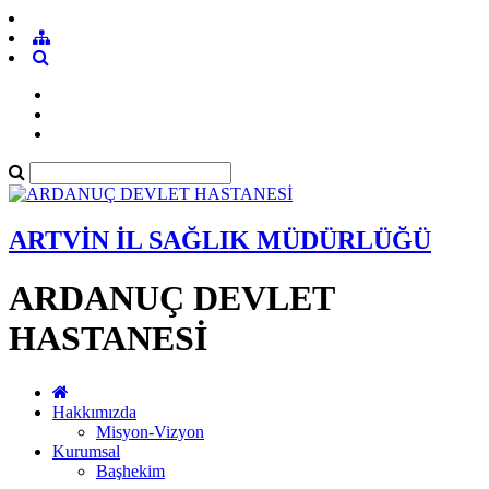
ARTVİN İL SAĞLIK MÜDÜRLÜĞÜ
ARDANUÇ DEVLET
HASTANESİ
Hakkımızda
Misyon-Vizyon
Kurumsal
Başhekim